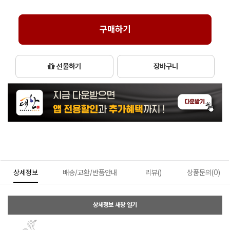
구매하기
선물하기
장바구니
상세정보
배송/교환/반품안내
리뷰()
상품문의(0)
상세정보 새창 열기