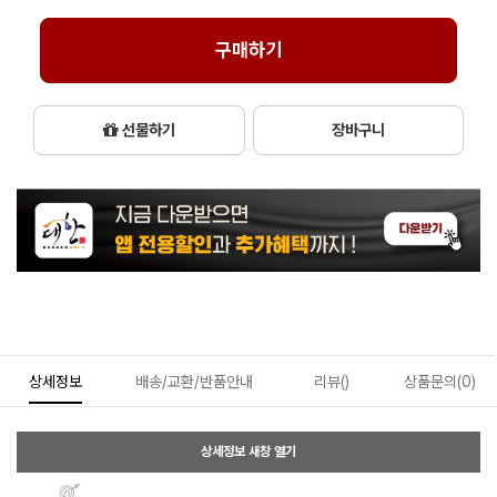
구매하기
선물하기
장바구니
상세정보
배송/교환/반품안내
리뷰()
상품문의(0)
상세정보 새창 열기