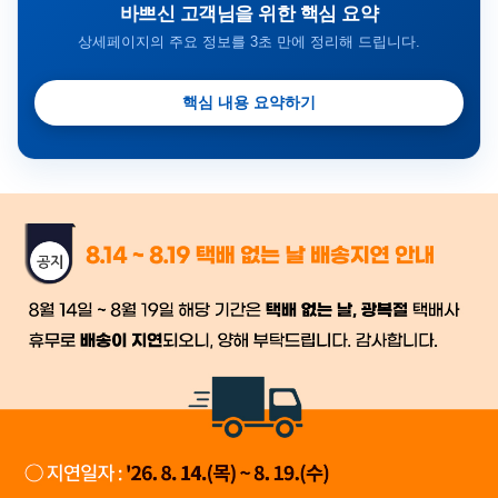
바쁘신 고객님을 위한 핵심 요약
상세페이지의 주요 정보를 3초 만에 정리해 드립니다.
핵심 내용 요약하기
금일 시세가 적용
반품, 교환 시
배송
시작 후 환불이 불가