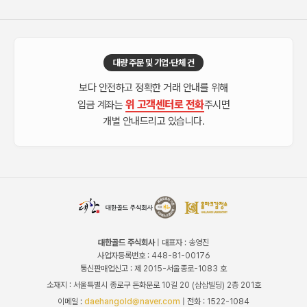
대량 주문 및 기업·단체 건
보다 안전하고 정확한 거래 안내를 위해
위 고객센터로 전화
입금 계좌는
주시면
개별 안내드리고 있습니다.
대한골드 주식회사
| 대표자 : 송영진
사업자등록번호 : 448-81-00176
통신판매업신고 : 제 2015-서울종로-1083 호
소재지 : 서울특별시 종로구 돈화문로 10길 20 (삼삼빌딩) 2층 201호
이메일 :
daehangold@naver.com
| 전화 : 1522-1084