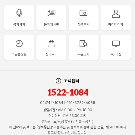
공지사항
문의게시판
상품후기
마이페이지
최근본상품
장바구니
주문조회
PC 버전
고객센터
1522-1084
02)744-1084 | 010-3782-6085
상담시간 : AM 9:30 ~ PM 18:00
심야상담 : PM 23:00 까지
휴무일 : 토,일,공휴일 (임시휴무 공지 )
위 연락처 및 팩스는 「정보통신망 이용촉진 및 정보보호 등에 관한 법률」 제50조에 따라
광고성 정보 수신거부 합니다.