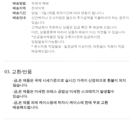
배송방법
우체국 택배
배송지역
전국지역
배송기간
당일 ~ 3일 (제품 제작기간에 따라 변동이 됩니다.)
배송안내
산간벽지나 도서지방은 별도의 추가금액을 지불하셔야 하는 경우가
있습니다.
고객님께서 주문하신 상품은 입금 확인 후 배송해 드립니다.
다만, 상품종류에 따라서 상품의 배송이 다소 지연될 수 있습니다.
*순금열쇠제품은 당일 오후3시전에 입금하시면
당일발송이가능합니다.
* 본사직원 직접발송 : 일정금액 이상이면, 대한골드 직원이 직접
배송해드립니다.
03. 교환/반품
-금,은 제품은 국제 시세기준으로 실시간 가격이 산정되므로 환불이 되지
않습니다.
-금,은 제품은 미세한 프레스 공법상 미세한 스크래치가 발생할수
있습니다.
-금,은 제품 외에 케이스등에 하자시 케이스에 한에 무료 교환
배송해드립니다.