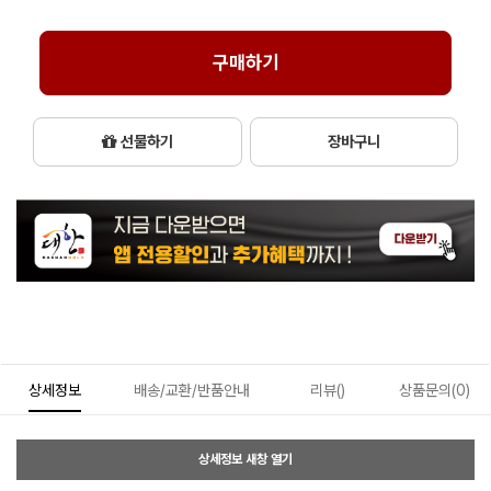
구매하기
선물하기
장바구니
상세정보
배송/교환/반품안내
리뷰()
상품문의(0)
상세정보 새창 열기