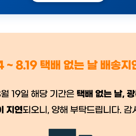
 시세가 적용
반품, 교환 시
배송 시작 후 환불이 불가