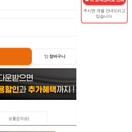
주시면 개별 안내드리고
있습니다.
0
원
장바구니
선물하기
상품문의(0)