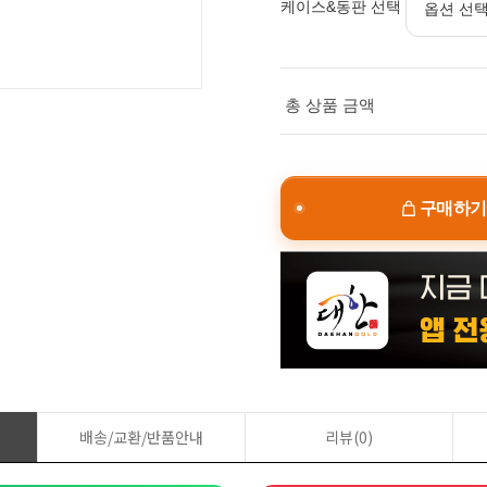
케이스&동판 선택
총 상품 금액
구매하기
배송/교환/반품안내
리뷰(0)