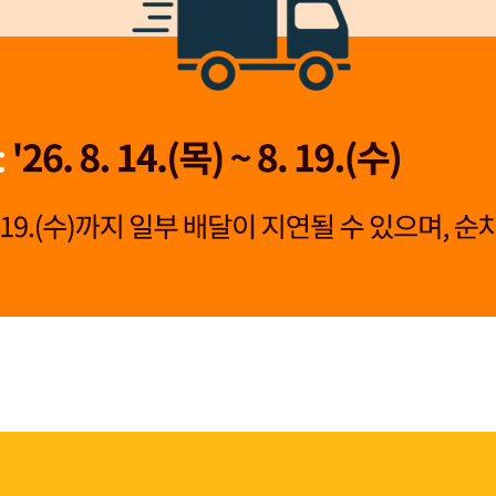
👍 네, 도움 됐어요
👎 아뇨, 아쉬워요