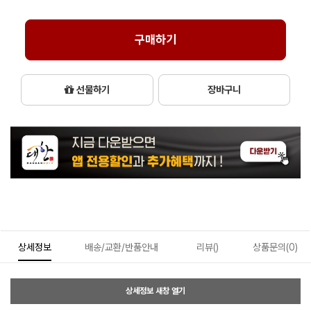
구매하기
선물하기
장바구니
상세정보
배송/교환/반품안내
리뷰()
상품문의(0)
상세정보 새창 열기