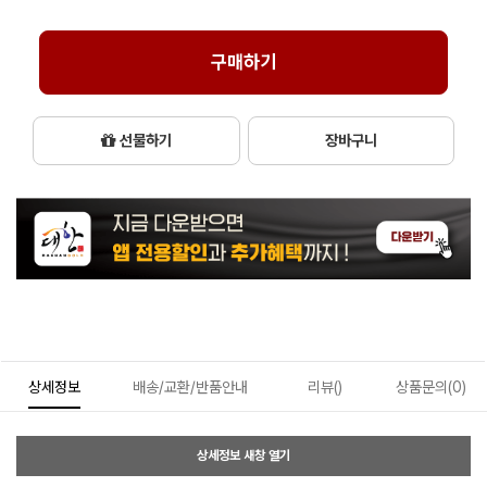
구매하기
선물하기
장바구니
상세정보
배송/교환/반품안내
리뷰()
상품문의(0)
상세정보 새창 열기