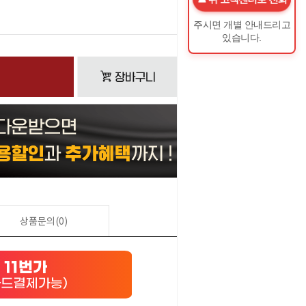
0
원
주시면 개별 안내드리고
있습니다.
상품문의(0)