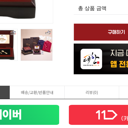
총 상품 금액
배송/교환/반품안내
리뷰(0)