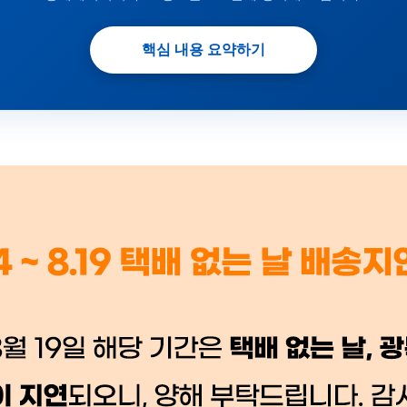
핵심 내용 요약하기
 시세가 적용
반품, 교환 시
배송 시작 후 환불이 불가