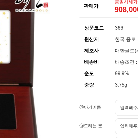
금일시세가
판매가
908,0
상품코드
366
원산지
한국 종로
제조사
대한골드(
배송비
배송조건 :
순도
99.9%
중량
3.75g
ⓐ아기이름
ⓑ드리는 분