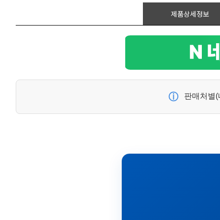
제품상세정보
ⓘ
판매처별(네