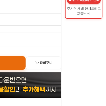
주시면 개별 안내드리고
있습니다.
0
원
장바구니
선물하기