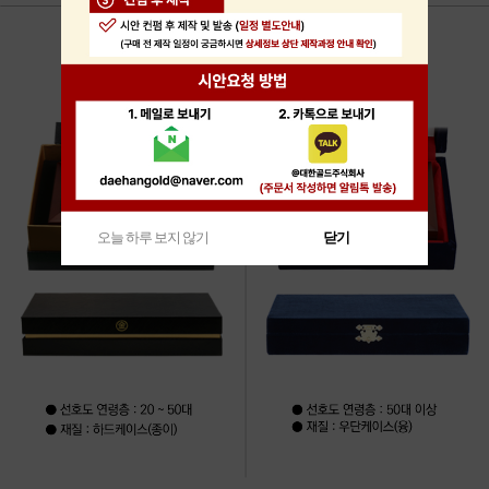
오늘 하루 보지 않기
닫기