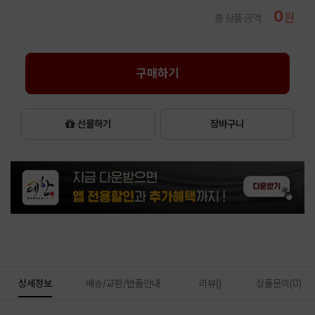
0
원
총 상품 금액
구매하기
선물하기
장바구니
상세정보
배송/교환/반품안내
리뷰()
상품문의(0)