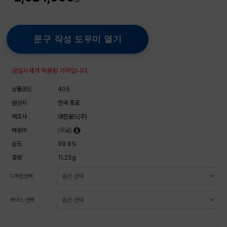
문구 작성 도우미 열기
금일시세가 적용된 가격입니다.
상품코드
405
원산지
한국 종로
제조사
대한골드(주)
배송비
(무료)
순도
99.9%
중량
11.25g
디자인선택
케이스 선택