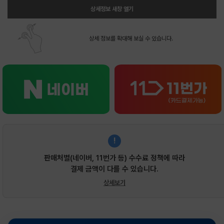
상세정보 새창 열기
상세 정보를 확대해 보실 수 있습니다.
!
판매처별(네이버, 11번가 등) 수수료 정책에 따라
결제 금액이 다를 수 있습니다.
상세보기