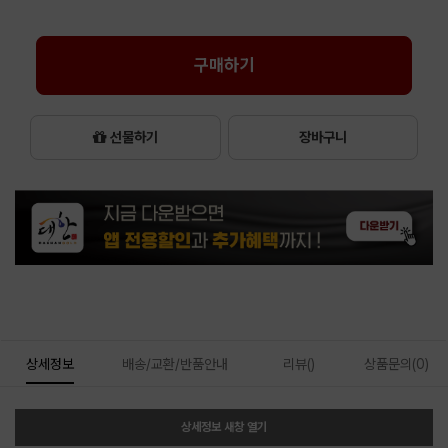
구매하기
선물하기
장바구니
상세정보
배송/교환/반품안내
리뷰()
상품문의(0)
상세정보 새창 열기