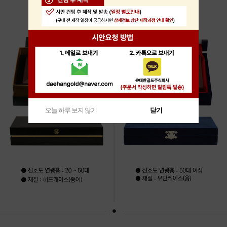
오늘 하루 보지 않기
닫기