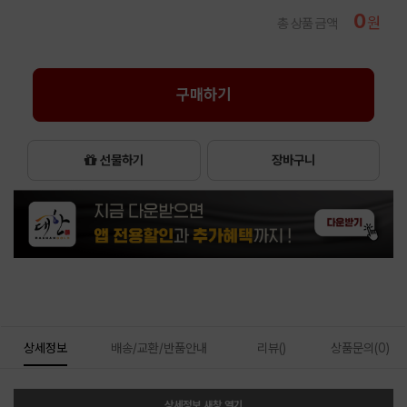
0
원
총 상품 금액
구매하기
선물하기
장바구니
상세정보
배송/교환/반품안내
리뷰()
상품문의(0)
상세정보 새창 열기