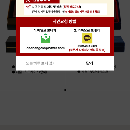
오늘 하루 보지 않기
닫기