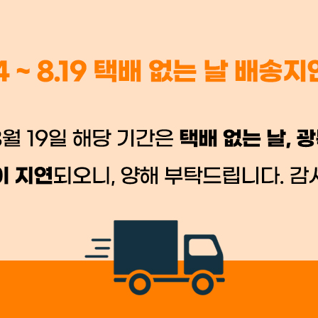
반품, 교환 시
배송 시작 후 환불이 불가
👍 네, 도움 됐어요
👎 아뇨, 아쉬워요