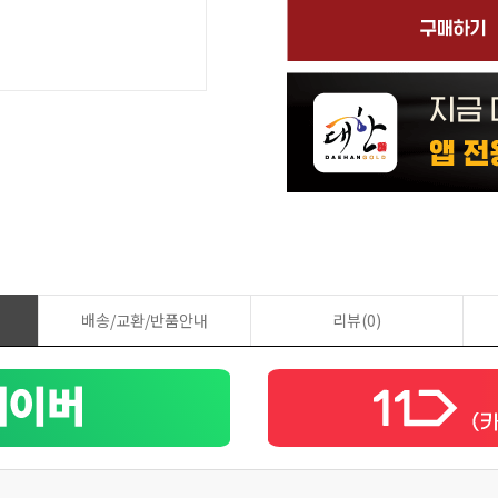
배송/교환/반품안내
리뷰(0)