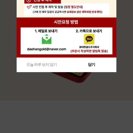
오늘 하루 보지 않기
닫기