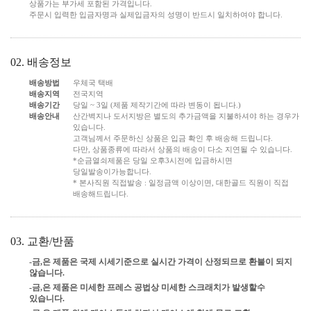
상품가는 부가세 포함된 가격입니다.
주문시 입력한 입금자명과 실제입금자의 성명이 반드시 일치하여야 합니다.
02. 배송정보
배송방법
우체국 택배
배송지역
전국지역
배송기간
당일 ~ 3일 (제품 제작기간에 따라 변동이 됩니다.)
배송안내
산간벽지나 도서지방은 별도의 추가금액을 지불하셔야 하는 경우가
있습니다.
고객님께서 주문하신 상품은 입금 확인 후 배송해 드립니다.
다만, 상품종류에 따라서 상품의 배송이 다소 지연될 수 있습니다.
*순금열쇠제품은 당일 오후3시전에 입금하시면
당일발송이가능합니다.
* 본사직원 직접발송 : 일정금액 이상이면, 대한골드 직원이 직접
배송해드립니다.
03. 교환/반품
-금,은 제품은 국제 시세기준으로 실시간 가격이 산정되므로 환불이 되지
않습니다.
-금,은 제품은 미세한 프레스 공법상 미세한 스크래치가 발생할수
있습니다.