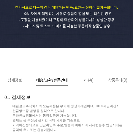
상세정보
배송/교환/반품안내
리뷰()
상품문의(0)
01. 결제정보
대한골드주식회사의 모든제품은 부가세 정상거래만하며, 100%세금계산서,
현금영수증 발행을 원칙으로 합니다.
온라인쇼핑몰에서는 통장입금만 가능합니다.
결제는 금 특성상 실시간 국제 시세를 기준으로
가격이산정되므로 입금확인후 주문,발송이 이뤄지며 시세변동후 입금시에는
금액이 추가또는 환불이됩니다.