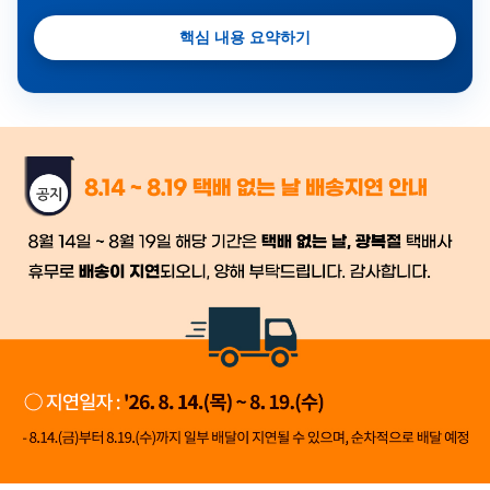
핵심 내용 요약하기
금일 시세가 적용
반품, 교환 시
배송
시작 후 환불이 불가