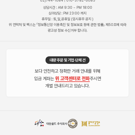
02)744-1084 | 010-3782-6085
상담시간 : AM 9:30 ~ PM 18:00
심야상담 : PM 23:00 까지
휴무일 : 토,일,공휴일 (임시휴무 공지 )
위 연락처 및 팩스는 「정보통신망 이용촉진 및 정보보호 등에 관한 법률」 제50조에 따라
광고성 정보 수신거부 합니다.
대량 주문 및 기업·단체 건
보다 안전하고 정확한 거래 안내를 위해
위 고객센터로 전화
입금 계좌는
주시면
개별 안내드리고 있습니다.