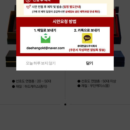
오늘 하루 보지 않기
닫기