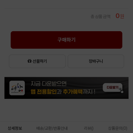
0
원
총 상품 금액
구매하기
선물하기
장바구니
상세정보
배송/교환/반품안내
리뷰()
상품문의(0)