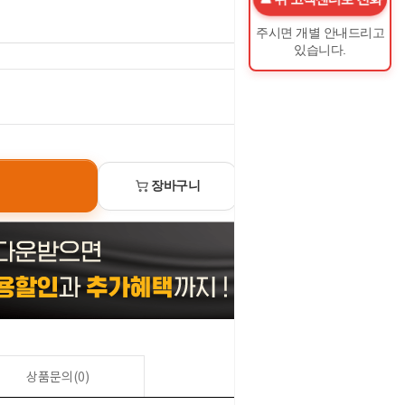
주시면 개별 안내드리고
있습니다.
0
원
장바구니
선물하기
상품문의(0)