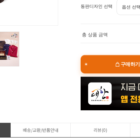
동판디자인 선택
총 상품 금액
구매하기
배송/교환/반품안내
리뷰(0)