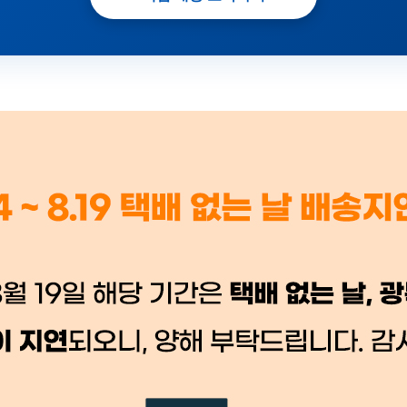
 시세가 적용
반품, 교환 시
배송 시작 후 환불이 불가