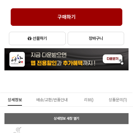
구매하기
선물하기
장바구니
상세정보
배송/교환/반품안내
리뷰()
상품문의(1)
상세정보 새창 열기