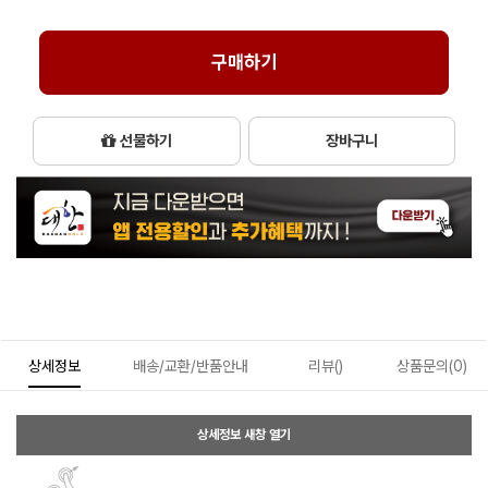
구매하기
선물하기
장바구니
상세정보
배송/교환/반품안내
리뷰()
상품문의(0)
상세정보 새창 열기