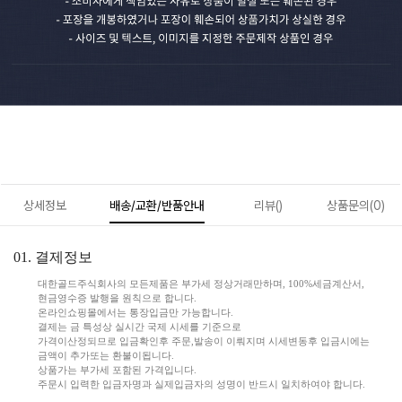
상세정보
배송/교환/반품안내
리뷰()
상품문의(0)
01. 결제정보
대한골드주식회사의 모든제품은 부가세 정상거래만하며, 100%세금계산서,
현금영수증 발행을 원칙으로 합니다.
온라인쇼핑몰에서는 통장입금만 가능합니다.
결제는 금 특성상 실시간 국제 시세를 기준으로
가격이산정되므로 입금확인후 주문,발송이 이뤄지며 시세변동후 입금시에는
금액이 추가또는 환불이됩니다.
상품가는 부가세 포함된 가격입니다.
주문시 입력한 입금자명과 실제입금자의 성명이 반드시 일치하여야 합니다.