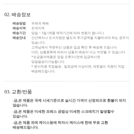
02. 배송정보
배송방법
우체국 택배
배송지역
전국지역
배송기간
당일 ~ 3일 (제품 제작기간에 따라 변동이 됩니다.)
배송안내
산간벽지나 도서지방은 별도의 추가금액을 지불하셔야 하는 경우가
있습니다.
고객님께서 주문하신 상품은 입금 확인 후 배송해 드립니다.
다만, 상품종류에 따라서 상품의 배송이 다소 지연될 수 있습니다.
*순금열쇠제품은 당일 오후3시전에 입금하시면
당일발송이가능합니다.
* 본사직원 직접발송 : 일정금액 이상이면, 대한골드 직원이 직접
배송해드립니다.
03. 교환/반품
-금,은 제품은 국제 시세기준으로 실시간 가격이 산정되므로 환불이 되지
않습니다.
-금,은 제품은 미세한 프레스 공법상 미세한 스크래치가 발생할수
있습니다.
-금,은 제품 외에 케이스등에 하자시 케이스에 한에 무료 교환
배송해드립니다.