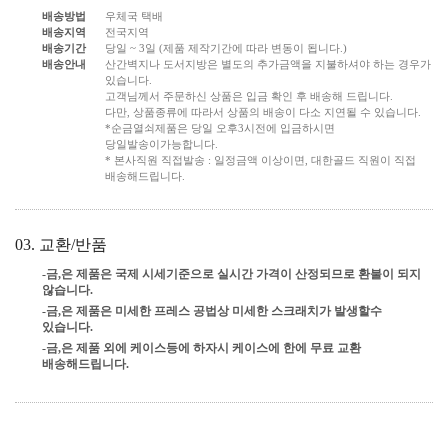
배송방법
우체국 택배
배송지역
전국지역
배송기간
당일 ~ 3일 (제품 제작기간에 따라 변동이 됩니다.)
배송안내
산간벽지나 도서지방은 별도의 추가금액을 지불하셔야 하는 경우가
있습니다.
고객님께서 주문하신 상품은 입금 확인 후 배송해 드립니다.
다만, 상품종류에 따라서 상품의 배송이 다소 지연될 수 있습니다.
*순금열쇠제품은 당일 오후3시전에 입금하시면
당일발송이가능합니다.
* 본사직원 직접발송 : 일정금액 이상이면, 대한골드 직원이 직접
배송해드립니다.
03. 교환/반품
-금,은 제품은 국제 시세기준으로 실시간 가격이 산정되므로 환불이 되지
않습니다.
-금,은 제품은 미세한 프레스 공법상 미세한 스크래치가 발생할수
있습니다.
-금,은 제품 외에 케이스등에 하자시 케이스에 한에 무료 교환
배송해드립니다.