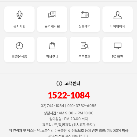
공지사항
문의게시판
상품후기
마이페이지
최근본상품
장바구니
주문조회
PC 버전
고객센터
1522-1084
02)744-1084 | 010-3782-6085
상담시간 : AM 9:30 ~ PM 18:00
심야상담 : PM 23:00 까지
휴무일 : 토,일,공휴일 (임시휴무 공지 )
위 연락처 및 팩스는 「정보통신망 이용촉진 및 정보보호 등에 관한 법률」 제50조에 따라
광고성 정보 수신거부 합니다.