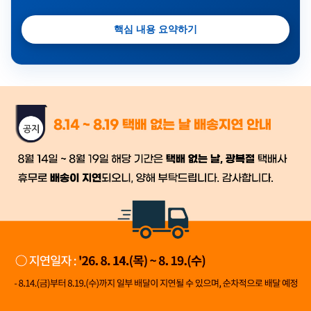
핵심 내용 요약하기
금일 시세가 적용
반품, 교환 시
배송
시작 후 환불이 불가