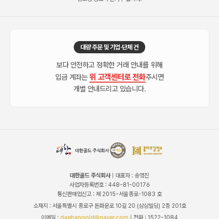
대량 주문 및 기업·단체 건
보다 안전하고 정확한 거래 안내를 위해
위 고객센터로 전화
입금 계좌는
주시면
개별 안내드리고 있습니다.
대한골드 주식회사
| 대표자 : 송영진
사업자등록번호 : 448-81-00176
통신판매업신고 : 제 2015-서울종로-1083 호
소재지 : 서울특별시 종로구 돈화문로 10길 20 (삼삼빌딩) 2층 201호
이메일 :
daehangold@naver.com
| 전화 : 1522-1084