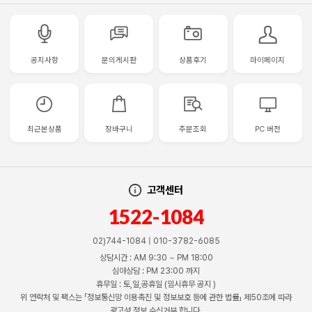
공지사항
문의게시판
상품후기
마이페이지
최근본상품
장바구니
주문조회
PC 버전
고객센터
1522-1084
02)744-1084 | 010-3782-6085
상담시간 : AM 9:30 ~ PM 18:00
심야상담 : PM 23:00 까지
휴무일 : 토,일,공휴일 (임시휴무 공지 )
위 연락처 및 팩스는 「정보통신망 이용촉진 및 정보보호 등에 관한 법률」 제50조에 따라
광고성 정보 수신거부 합니다.