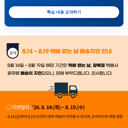
핵심 내용 요약하기
금일 시세가 적용
반품, 교환 시
배송
시작 후 환불이 불가