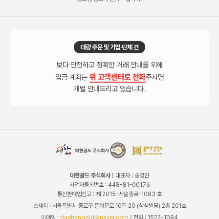
대량 주문 및 기업·단체 건
보다 안전하고 정확한 거래 안내를 위해
위 고객센터로 전화
입금 계좌는
주시면
개별 안내드리고 있습니다.
대한골드 주식회사
| 대표자 : 송영진
사업자등록번호 : 448-81-00176
통신판매업신고 : 제 2015-서울종로-1083 호
소재지 : 서울특별시 종로구 돈화문로 10길 20 (삼삼빌딩) 2층 201호
이메일 :
daehangold@naver.com
| 전화 : 1522-1084