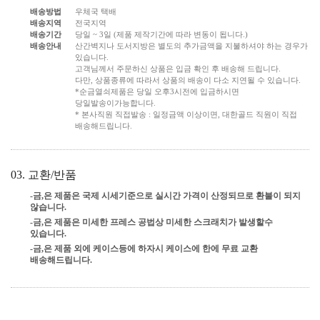
배송방법
우체국 택배
배송지역
전국지역
배송기간
당일 ~ 3일 (제품 제작기간에 따라 변동이 됩니다.)
배송안내
산간벽지나 도서지방은 별도의 추가금액을 지불하셔야 하는 경우가
있습니다.
고객님께서 주문하신 상품은 입금 확인 후 배송해 드립니다.
다만, 상품종류에 따라서 상품의 배송이 다소 지연될 수 있습니다.
*순금열쇠제품은 당일 오후3시전에 입금하시면
당일발송이가능합니다.
* 본사직원 직접발송 : 일정금액 이상이면, 대한골드 직원이 직접
배송해드립니다.
03. 교환/반품
-금,은 제품은 국제 시세기준으로 실시간 가격이 산정되므로 환불이 되지
않습니다.
-금,은 제품은 미세한 프레스 공법상 미세한 스크래치가 발생할수
있습니다.
-금,은 제품 외에 케이스등에 하자시 케이스에 한에 무료 교환
배송해드립니다.