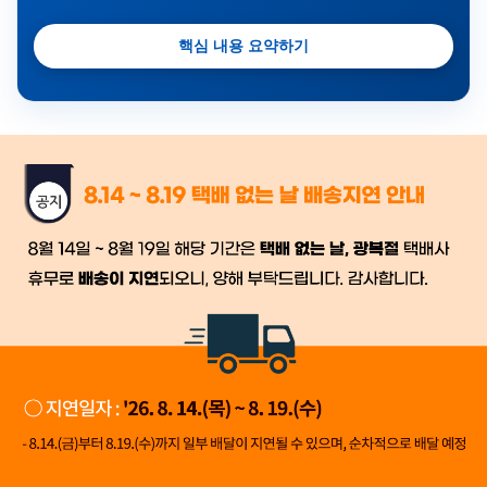
핵심 내용 요약하기
금일 시세가 적용
반품, 교환 시
배송
시작 후 환불이 불가