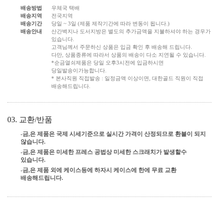
배송방법
우체국 택배
배송지역
전국지역
배송기간
당일 ~ 3일 (제품 제작기간에 따라 변동이 됩니다.)
배송안내
산간벽지나 도서지방은 별도의 추가금액을 지불하셔야 하는 경우가
있습니다.
고객님께서 주문하신 상품은 입금 확인 후 배송해 드립니다.
다만, 상품종류에 따라서 상품의 배송이 다소 지연될 수 있습니다.
*순금열쇠제품은 당일 오후3시전에 입금하시면
당일발송이가능합니다.
* 본사직원 직접발송 : 일정금액 이상이면, 대한골드 직원이 직접
배송해드립니다.
03. 교환/반품
-금,은 제품은 국제 시세기준으로 실시간 가격이 산정되므로 환불이 되지
않습니다.
-금,은 제품은 미세한 프레스 공법상 미세한 스크래치가 발생할수
있습니다.
-금,은 제품 외에 케이스등에 하자시 케이스에 한에 무료 교환
배송해드립니다.