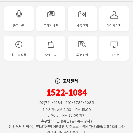
공지사항
문의게시판
상품후기
마이페이지
최근본상품
장바구니
주문조회
PC 버전
고객센터
1522-1084
02)744-1084 | 010-3782-6085
상담시간 : AM 9:30 ~ PM 18:00
심야상담 : PM 23:00 까지
휴무일 : 토,일,공휴일 (임시휴무 공지 )
위 연락처 및 팩스는 「정보통신망 이용촉진 및 정보보호 등에 관한 법률」 제50조에 따라
광고성 정보 수신거부 합니다.