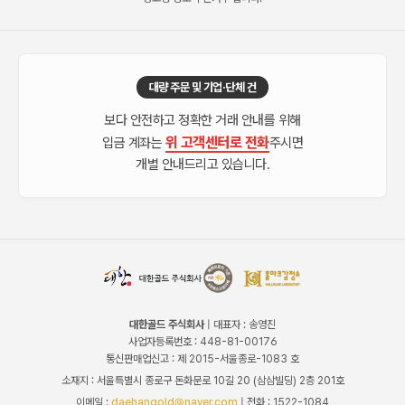
대량 주문 및 기업·단체 건
보다 안전하고 정확한 거래 안내를 위해
위 고객센터로 전화
입금 계좌는
주시면
개별 안내드리고 있습니다.
대한골드 주식회사
| 대표자 : 송영진
사업자등록번호 : 448-81-00176
통신판매업신고 : 제 2015-서울종로-1083 호
소재지 : 서울특별시 종로구 돈화문로 10길 20 (삼삼빌딩) 2층 201호
이메일 :
daehangold@naver.com
| 전화 : 1522-1084