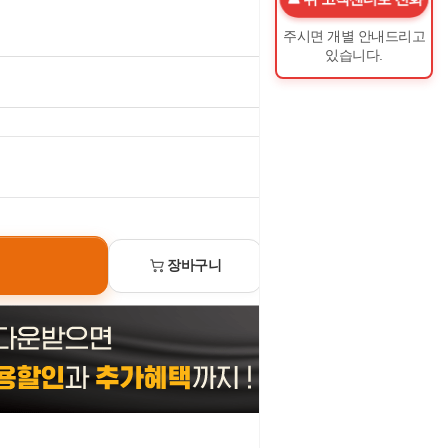
주시면 개별 안내드리고
있습니다.
0
원
장바구니
선물하기