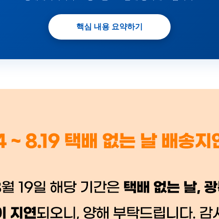
핵심 내용 요약하기
 시세가 적용
반품, 교환 시
배송 시작 후 환불이 불가