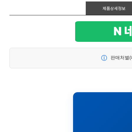
제품상세정보
ⓘ
판매처별(네