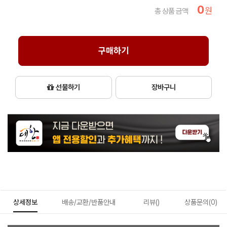
0
원
총 상품 금액
구매하기
선물하기
장바구니
상세정보
배송/교환/반품안내
리뷰()
상품문의(0)