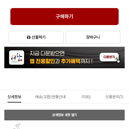
구매하기
선물하기
장바구니
상세정보
배송/교환/반품안내
리뷰()
상품문의(1)
상세정보 새창 열기