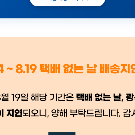
 시세가 적용
반품, 교환 시
배송 시작 후 환불이 불가