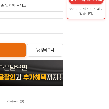
주시면 개별 안내드리고
있습니다.
0
원
장바구니
선물하기
상품문의(0)