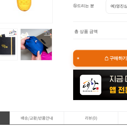
ⓑ드리는 분
총 상품 금액
구매하기
배송/교환/반품안내
리뷰(0)