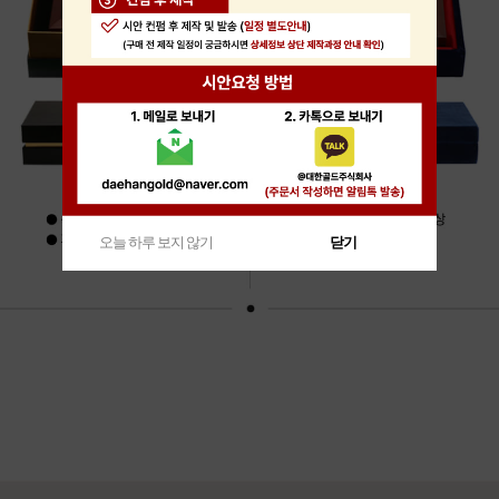
오늘 하루 보지 않기
닫기