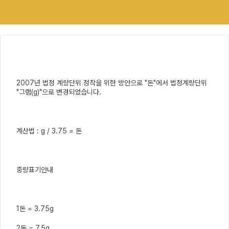
2007년 법정 계량단위 정착을 위한 방안으로 "돈"에서 법정계량단위
"그램(g)"으로 변경되었습니다.
계산법 : g / 3.75 = 돈
중량표기안내
1돈 = 3.75g
2돈 = 7.5g