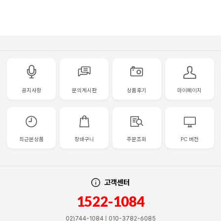
공지사항
문의게시판
상품후기
마이페이지
최근본상품
장바구니
주문조회
PC 버전
고객센터
1522-1084
02)744-1084 | 010-3782-6085