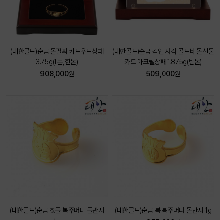
(대한골드)순금 돌팔찌 카드우드상패
(대한골드)순금 각인 사각 골드바 돌선물
3.75g(1돈,한돈)
카드 아크릴상패 1.875g(반돈)
908,000
509,000
원
원
(대한골드)순금 첫돌 복주머니 돌반지
(대한골드)순금 복 복주머니 돌반지 1g