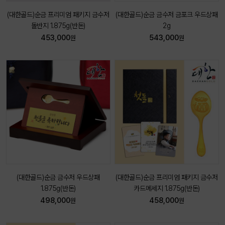
(대한골드)순금 프리미엄 패키지 금수저
(대한골드)순금 금수저 금포크 우드상패
돌반지 1.875g(반돈)
2g
453,000
543,000
원
원
(대한골드)순금 금수저 우드상패
(대한골드)순금 프리미엄 패키지 금수저
1.875g(반돈)
카드메세지 1.875g(반돈)
498,000
458,000
원
원