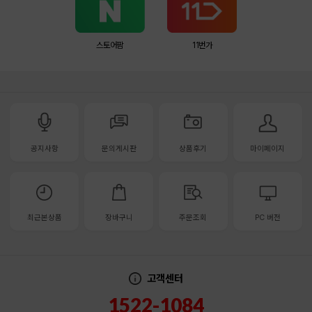
스토어팜
11번가
공지사항
문의게시판
상품후기
마이페이지
최근본상품
장바구니
주문조회
PC 버전
고객센터
1522-1084