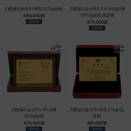
(대한골드)순금카드명함 1.875g(반돈)
(대한골드)순금카드 우드아크릴상패
1.875g(반돈) (명함형)
459,000원
476,000원
(대한골드)순금카드 우드상패
(대한골드)순금카드명함 3.75g(1돈,
1.875g(반돈)
한돈)
476,000원
891,000원