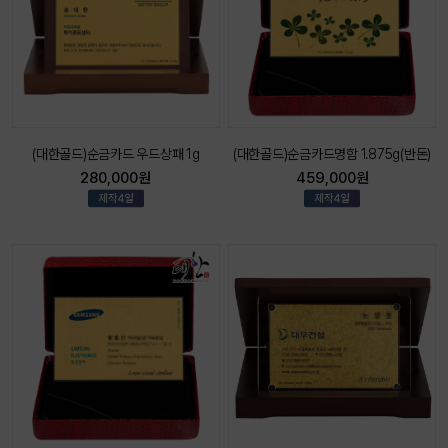
(대한골드)순금카드 우드상패 1g
(대한골드)순금카드명함 1.875g(반돈)
280,000원
459,000원