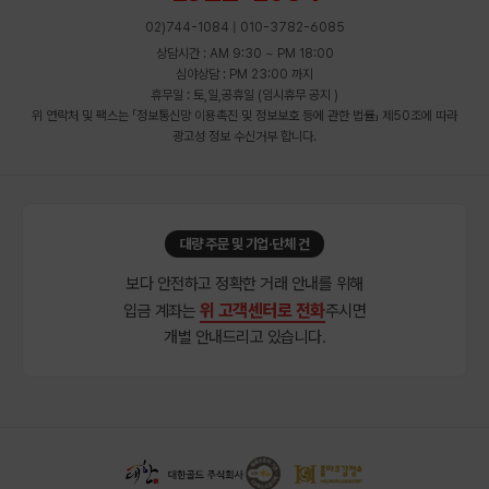
02)744-1084 | 010-3782-6085
상담시간 : AM 9:30 ~ PM 18:00
심야상담 : PM 23:00 까지
휴무일 : 토,일,공휴일 (임시휴무 공지 )
위 연락처 및 팩스는 「정보통신망 이용촉진 및 정보보호 등에 관한 법률」 제50조에 따라
광고성 정보 수신거부 합니다.
대량 주문 및 기업·단체 건
보다 안전하고 정확한 거래 안내를 위해
위 고객센터로 전화
입금 계좌는
주시면
개별 안내드리고 있습니다.