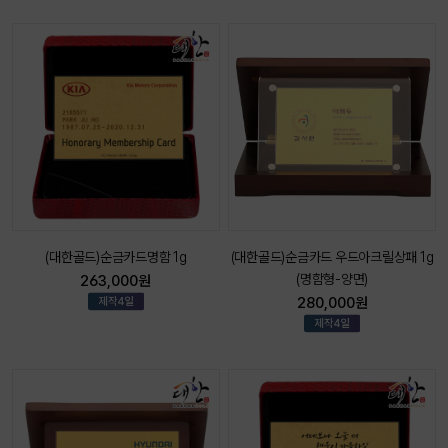
(대한골드)순금카드명함 1g
(대한골드)순금카드 우드아크릴상패 1g
(명함형-양면)
263,000원
280,000원