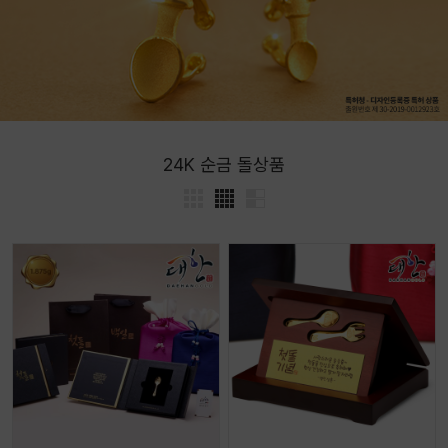
24K 순금 돌상품