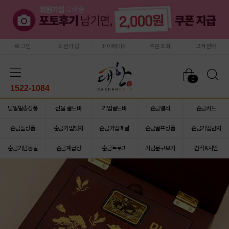
로그인
회원가입
마이페이지
주문조회
고객센터
0
1522-1084
당일발송상품
선물 골드바
기업골드바
순금열쇠
순금카드
순금돌상품
순금기업뱃지
순금기업메달
순금골프상품
순금기업반지
순금기념동물
순금계급장
순금트로피
기념문구보기
견적&시안