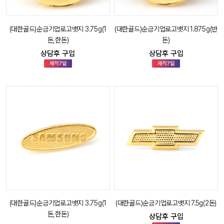
(대한골드)순금기업로고뱃지 3.75g(1
(대한골드)순금기업로고뱃지 1.875g(반
돈,한돈)
돈)
상담후 구입
상담후 구입
(대한골드)순금기업로고뱃지 3.75g(1
(대한골드)순금기업로고뱃지 7.5g(2돈)
돈,한돈)
상담후 구입