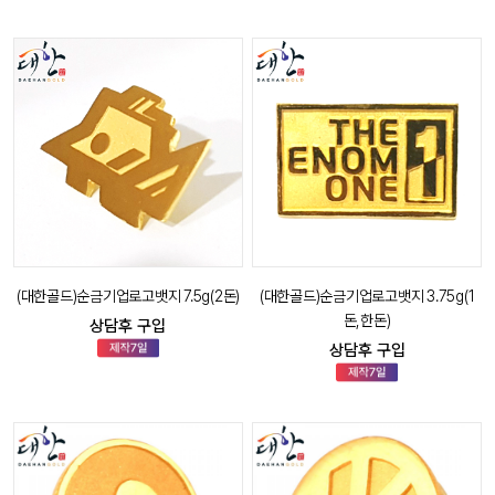
(대한골드)순금기업로고뱃지 7.5g(2돈)
(대한골드)순금기업로고뱃지 3.75g(1
돈,한돈)
상담후 구입
상담후 구입