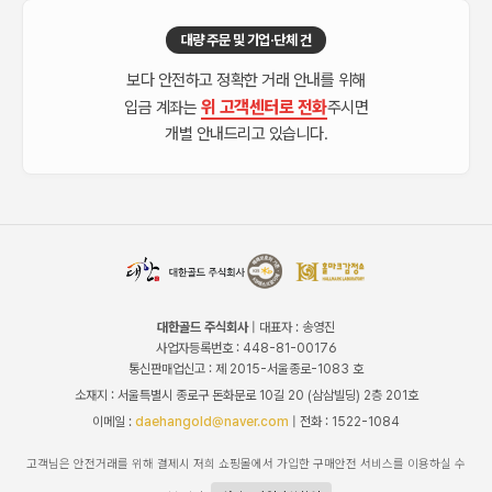
대량 주문 및 기업·단체 건
보다 안전하고 정확한 거래 안내를 위해
위 고객센터로 전화
입금 계좌는
주시면
개별 안내드리고 있습니다.
대한골드 주식회사
| 대표자 : 송영진
사업자등록번호 : 448-81-00176
통신판매업신고 : 제 2015-서울종로-1083 호
소재지 : 서울특별시 종로구 돈화문로 10길 20 (삼삼빌딩) 2층 201호
이메일 :
daehangold@naver.com
| 전화 : 1522-1084
고객님은 안전거래를 위해 결제시 저희 쇼핑몰에서 가입한 구매안전 서비스를 이용하실 수