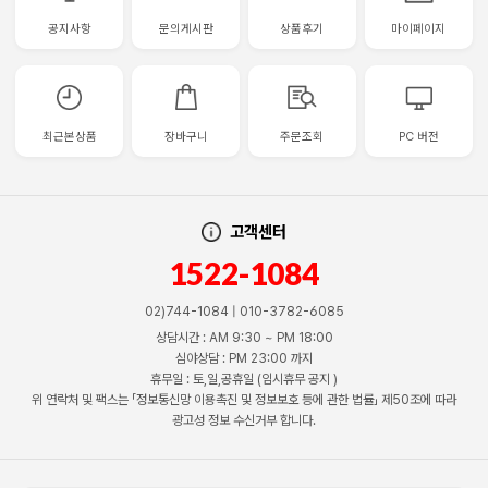
공지사항
문의게시판
상품후기
마이페이지
최근본상품
장바구니
주문조회
PC 버전
고객센터
1522-1084
02)744-1084 | 010-3782-6085
상담시간 : AM 9:30 ~ PM 18:00
심야상담 : PM 23:00 까지
휴무일 : 토,일,공휴일 (임시휴무 공지 )
위 연락처 및 팩스는 「정보통신망 이용촉진 및 정보보호 등에 관한 법률」 제50조에 따라
광고성 정보 수신거부 합니다.