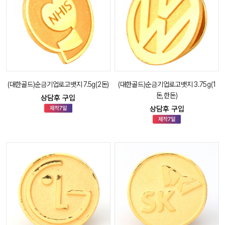
(대한골드)순금기업로고뱃지 7.5g(2돈)
(대한골드)순금기업로고뱃지 3.75g(1
돈,한돈)
상담후 구입
상담후 구입