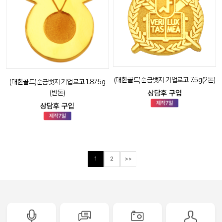
(대한골드)순금뱃지 기업로고 7.5g(2돈)
(대한골드)순금뱃지 기업로고 1.875g
(반돈)
상담후 구입
상담후 구입
1
2
>>