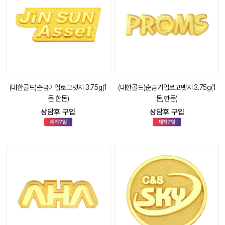
(대한골드)순금기업로고뱃지 3.75g(1
(대한골드)순금기업로고뱃지 3.75g(1
돈,한돈)
돈,한돈)
상담후 구입
상담후 구입