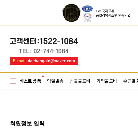
베스트 상품
당일발송
선물골드바
기업골드바
순금열
회원정보 입력