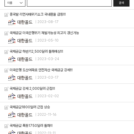
검색
중국발 리먼사태위기쇼크 국내환율 급등!!!
| 2023-08-17
국제금값 미국은행위기 재발가능성 최고치 경신가능
| 2023-05-10
국제금값 하반기2,500달러 돌파예상!!!
| 2023-03-24
미국은행 도산여파로 안전자산 국제금값 강세!!!
| 2023-03-17
국제금값 강세 2,000달러 근접!!!
| 2023-02-02
국제금값1800달러 근접 상승
| 2022-11-16
국제금값 폭등1750달러 돌파!!!
| 2022-11-11