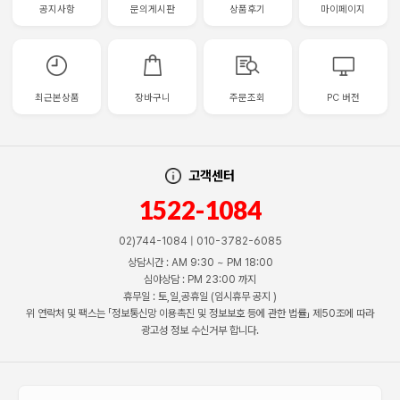
공지사항
문의게시판
상품후기
마이페이지
최근본상품
장바구니
주문조회
PC 버전
고객센터
1522-1084
02)744-1084 | 010-3782-6085
상담시간 : AM 9:30 ~ PM 18:00
심야상담 : PM 23:00 까지
휴무일 : 토,일,공휴일 (임시휴무 공지 )
위 연락처 및 팩스는 「정보통신망 이용촉진 및 정보보호 등에 관한 법률」 제50조에 따라
광고성 정보 수신거부 합니다.