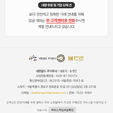
대량 주문 및 기업·단체 건
보다 안전하고 정확한 거래 안내를 위해
위 고객센터로 전화
입금 계좌는
주시면
개별 안내드리고 있습니다.
대한골드 주식회사
| 대표자 : 송영진
사업자등록번호 : 448-81-00176
통신판매업신고 : 제 2015-서울종로-1083 호
소재지 : 서울특별시 종로구 돈화문로 10길 20 (삼삼빌딩) 2층 201호
이메일 :
daehangold@naver.com
| 전화 : 1522-1084
고객님은 안전거래를 위해 결제시 저희 쇼핑몰에서 가입한 구매안전 서비스를 이용하실 수
있습니다.
서비스가입사실확인