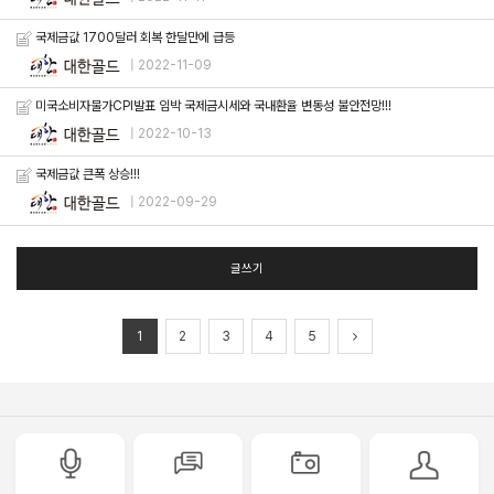
국제금값 1700달러 회복 한달만에 급등
| 2022-11-09
미국소비자물가CPI발표 임박 국제금시세와 국내환율 변동성 불안전망!!!
| 2022-10-13
국제금값 큰폭 상승!!!
| 2022-09-29
글쓰기
1
2
3
4
5