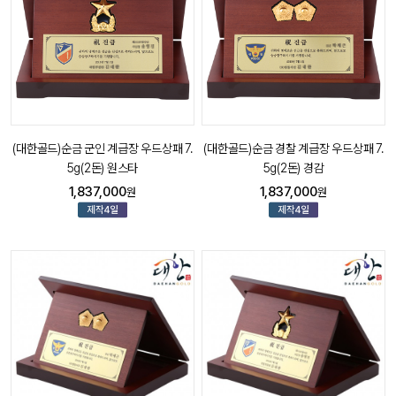
(대한골드)순금 군인 계급장 우드상패 7.
(대한골드)순금 경찰 계급장 우드상패 7.
5g(2돈) 원스타
5g(2돈) 경감
1,837,000
1,837,000
원
원