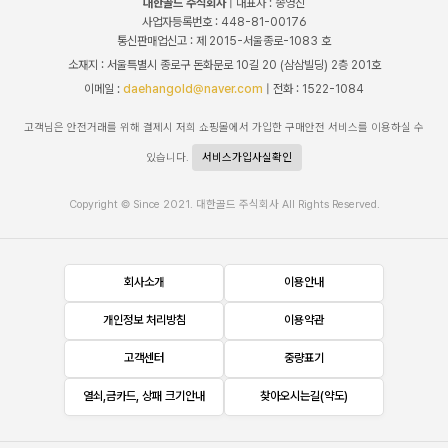
대한골드 주식회사
| 대표자 : 송영진
사업자등록번호 : 448-81-00176
통신판매업신고 : 제 2015-서울종로-1083 호
소재지 : 서울특별시 종로구 돈화문로 10길 20 (삼삼빌딩) 2층 201호
이메일 :
daehangold@naver.com
| 전화 : 1522-1084
고객님은 안전거래를 위해 결제시 저희 쇼핑몰에서 가입한 구매안전 서비스를 이용하실 수
있습니다.
서비스가입사실확인
Copyright © Since 2021. 대한골드 주식회사 All Rights Reserved.
회사소개
이용안내
개인정보 처리방침
이용약관
고객센터
중량표기
열쇠,금카드, 상패 크기안내
찾아오시는길(약도)