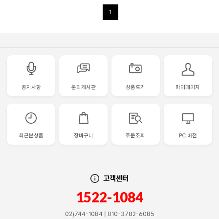
1
공지사항
문의게시판
상품후기
마이페이지
최근본상품
장바구니
주문조회
PC 버전
고객센터
1522-1084
02)744-1084 | 010-3782-6085