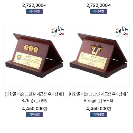
2,722,000
2,722,000
원
원
(대한골드)순금 경찰 계급장 우드상패 1
(대한골드)순금 군인 계급장 우드상패 1
8.75g(5돈) 경정
8.75g(5돈) 투스타
4,450,000
4,450,000
원
원