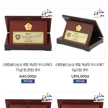
(대한골드)순금 경찰 계급장 우드상패 3.
(대한골드)순금 경찰 계급장 우드상패 7.
75g(1돈,한돈) 경위
5g(2돈) 경위
940,000
1,815,000
원
원