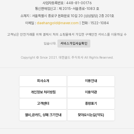
사업자등록번호 : 448-81-00176
통신판매업신고 : 제 2015-서울종로-1083 호
소재지 : 서울특별시 종로구 돈화문로 10길 20 (삼삼빌딩) 2층 201호
이메일 :
daehangold@naver.com
| 전화 : 1522-1084
고객님은 안전거래를 위해 결제시 저희 쇼핑몰에서 가입한 구매안전 서비스를 이용하실 수
있습니다.
서비스가입사실확인
Copyright © Since 2021. 대한골드 주식회사 All Rights Reserved.
회사소개
이용안내
개인정보 처리방침
이용약관
고객센터
중량표기
열쇠,금카드, 상패 크기안내
찾아오시는길(약도)