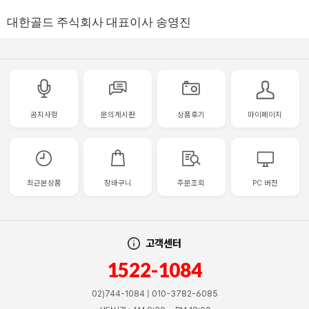
대한골드 주식회사 대표이사 송영진
공지사항
문의게시판
상품후기
마이페이지
최근본상품
장바구니
주문조회
PC 버전
고객센터
1522-1084
02)744-1084 | 010-3782-6085