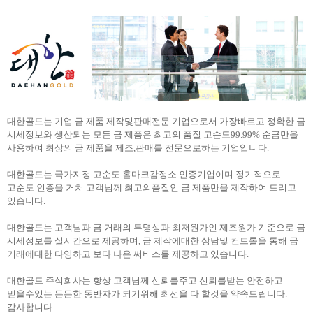
대한골드는 기업 금 제품 제작및판매전문 기업으로서 가장빠르고 정확한 금
시세정보와 생산되는 모든 금 제품은 최고의 품질 고순도99.99% 순금만을
사용하여 최상의 금 제품을 제조,판매를 전문으로하는 기업입니다.
대한골드는 국가지정 고순도 홀마크감정소 인증기업이며 정기적으로
고순도 인증을 거쳐 고객님께 최고의품질인 금 제품만을 제작하여 드리고
있습니다.
대한골드는 고객님과 금 거래의 투명성과 최저원가인 제조원가 기준으로 금
시세정보를 실시간으로 제공하며, 금 제작에대한 상담및 컨트롤을 통해 금
거래에대한 다양하고 보다 나은 써비스를 제공하고 있습니다.
대한골드 주식회사는 항상 고객님께 신뢰를주고 신뢰를받는 안전하고
믿을수있는 든든한 동반자가 되기위해 최선을 다 할것을 약속드립니다.
감사합니다.