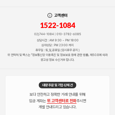
고객센터
1522-1084
02)744-1084 | 010-3782-6085
상담시간 : AM 9:30 ~ PM 18:00
심야상담 : PM 23:00 까지
휴무일 : 토,일,공휴일 (임시휴무 공지 )
위 연락처 및 팩스는 「정보통신망 이용촉진 및 정보보호 등에 관한 법률」 제50조에 따라
광고성 정보 수신거부 합니다.
대량 주문 및 기업·단체 건
보다 안전하고 정확한 거래 안내를 위해
위 고객센터로 전화
입금 계좌는
주시면
개별 안내드리고 있습니다.