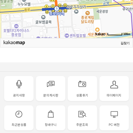
100m
길찾기
공지사항
문의게시판
상품후기
마이페이지
최근본상품
장바구니
주문조회
PC 버전