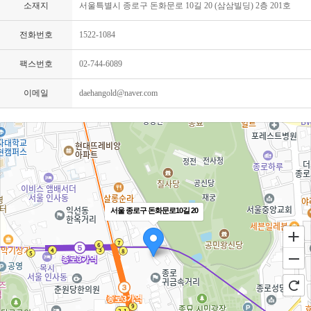
소재지
서울특별시 종로구 돈화문로 10길 20 (삼삼빌딩) 2층 201호
전화번호
1522-1084
팩스번호
02-744-6089
이메일
daehangold@naver.com
서울 종로구 돈화문로10길 20