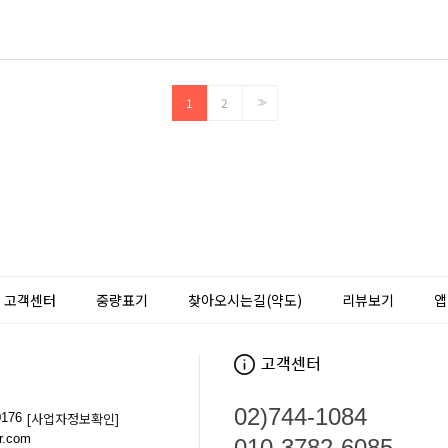
1
2
>>
고객센터
중량표기
찾아오시는길(약도)
리뷰보기
앱
02)744-1084
[사업자정보확인]
176
.com
010-3782-6085