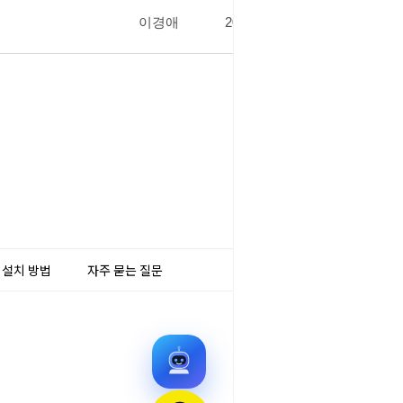
이경애
2018.12.17
448
글쓰기
 설치 방법
자주 묻는 질문