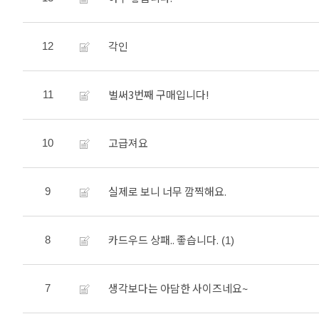
각인
12
벌써3번째 구매입니다!
11
고급져요
10
실제로 보니 너무 깜찍해요.
9
카드우드 상패.. 좋습니다.
8
(1)
생각보다는 아담한 사이즈네요~
7