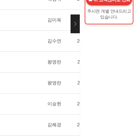
주시면 개별 안내드리고
있습니다.
김미옥
2020.06.08
439
김수연
2020.02.19
423
왕영란
2019.11.26
447
왕영란
2019.11.26
546
이승현
2019.08.09
452
김혜경
2019.01.28
444