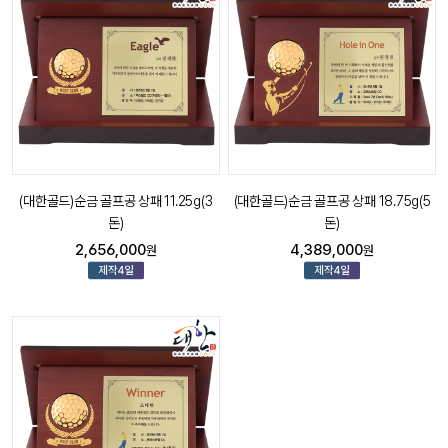
(대한골드)순금 골프공 상패 11.25g(3
(대한골드)순금 골프공 상패 18.75g(5
돈)
돈)
2,656,000
4,389,000
원
원