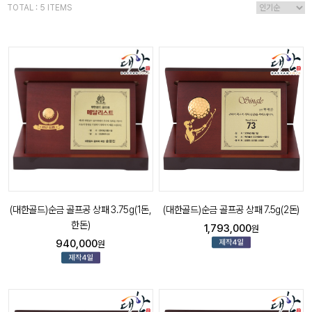
TOTAL : 5 ITEMS
(대한골드)순금 골프공 상패 3.75g(1돈,
(대한골드)순금 골프공 상패 7.5g(2돈)
한돈)
1,793,000
원
940,000
원