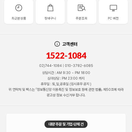
최근본상품
장바구니
주문조회
PC 버전
고객센터
1522-1084
02)744-1084 | 010-3782-6085
상담시간 : AM 9:30 ~ PM 18:00
심야상담 : PM 23:00 까지
휴무일 : 토,일,공휴일 (임시휴무 공지 )
위 연락처 및 팩스는 「정보통신망 이용촉진 및 정보보호 등에 관한 법률」 제50조에 따라
광고성 정보 수신거부 합니다.
대량 주문 및 기업·단체 건