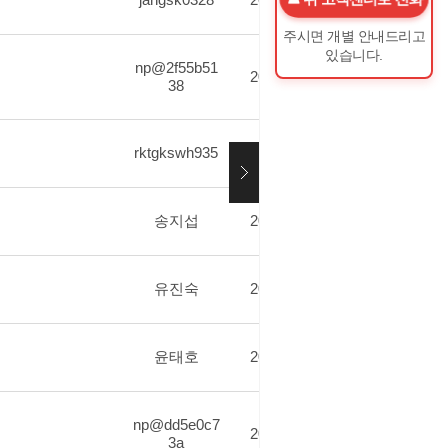
주시면 개별 안내드리고
있습니다.
np@2f55b51
2026.06.09
4
38
rktgkswh935
2026.06.08
5
송지섭
2026.06.02
4
유진숙
2026.05.20
3
윤태호
2026.05.19
7
np@dd5e0c7
2026.05.13
3
3a