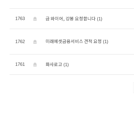
금 와이어, 강봉 요청합니다
1763
(1)
미래에셋금융서비스 견적 요청
1762
(1)
화사로고
1761
(1)