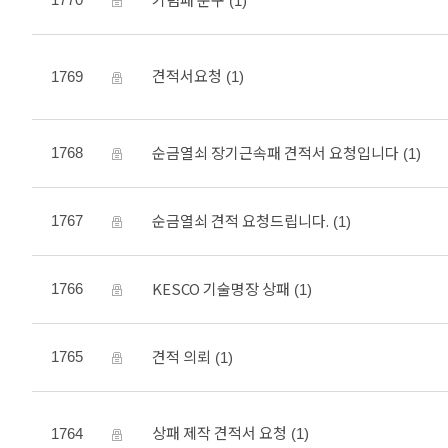
(1)
견적서요청
1769
(1)
순금열쇠 장기근속패 견적서 요청입니다
1768
(1)
순금열쇠 견적 요청드립니다.
1767
(1)
KESCO 기술명장 상패
1766
(1)
견적 의뢰
1765
(1)
상패 제작 견적서 요청
1764
(1)